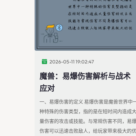
2026-05-11 19:02:47
魔兽：易爆伤害解析与战术
应对
一、易爆伤害的定义 易爆伤害是魔兽世界中
种特殊的伤害类型，指的是在短时间内造成
量伤害的攻击或技能。与常规伤害不同，易
伤害可以迅速击败敌人，给玩家带来极大的