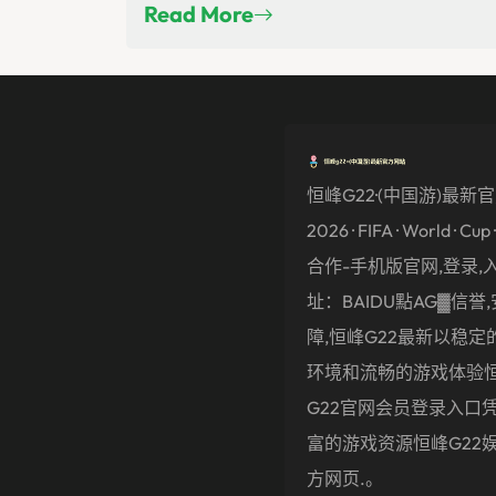
Read More
恒峰g22·(中国游)最新
2026 · FIFA · World · Cu
合作-手机版官网,登录,入
址：BAIDU點AG▓信誉,
障,恒峰g22最新以稳定
环境和流畅的游戏体验
G22官网会员登录入口
富的游戏资源恒峰g22
方网页.。