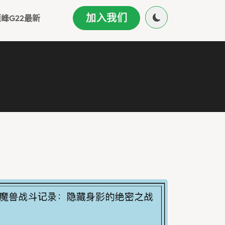
加入我们
峰g22最新