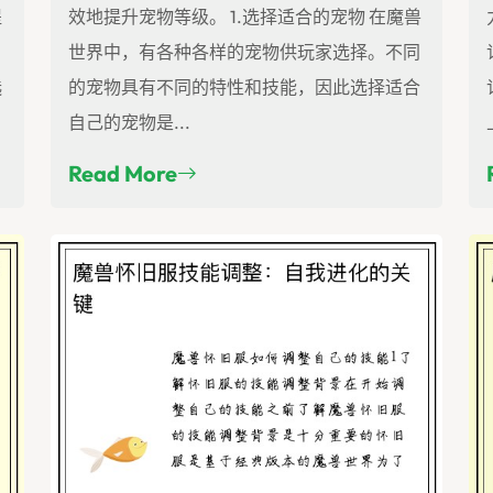
提
效地提升宠物等级。 1.选择适合的宠物 在魔兽
世界中，有各种各样的宠物供玩家选择。不同
选
的宠物具有不同的特性和技能，因此选择适合
自己的宠物是...
Read More