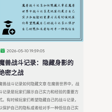
2026-05-10 19:59:05
魔兽战斗记录：隐藏身影的
绝密之战
魔兽战斗记录如何隐藏文章 在魔兽世界中，战
斗记录是玩家们展示自己实力和经验的重要方
式。有时候玩家们希望隐藏自己的战斗记录，
以保护自己的隐私或者给对手一种低估自己实